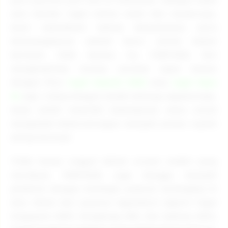
satu bandar togel online resmi dan terpercaya,
kami memahami bahwa kenyamanan serta
keterjangkauan adalah kunci utama dalam
bermain. Oleh karena itu, PUBTOGEL kini
menghadirkan inovasi taruhan super hemat
dengan fitur
togel deposit 5000
atau
togel depo
5k
saja. Cukup dengan modal seharga segelas kopi,
Anda sudah memiliki kesempatan emas untuk
mengubah keberuntungan menjadi jutaan rupiah
setiap harinya!
Tidak hanya unggul dalam urusan modal yang
merakyat, PUBTOGEL juga bangga menjadi
platform dengan
berbagai pasaran terlengkap
di
Asia. Mulai dari pasaran legendaris seperti Togel
Singapore (SGP), Hongkong (HK), dan Sydney (SDY),