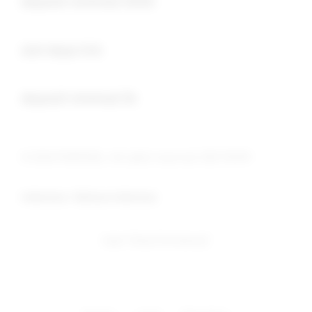
deposit minimal 5000
Buka
slot depo 5rb
Buka
deposit minimal 5k
© 2026 PUBTOGEL. All rights reserved. SEO YATIM
Indonesia / Bahasa Indonesia
Ingin Tetap Terhubung?