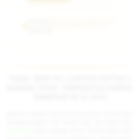
PUBTOGEL:
Website Terpercaya Main Toto Slot
Gacor 4D Maxwin Jutaan Minimal Depo 5k
Terbaik 2026.
TOGEL DEPO 5K | AARTOS DAFTAR 5
BANDAR TOGEL TERPERCAYA HADIAH
TERBESAR 4D 10 JUTA
Mencari tempat bertaruh yang aman, murah, dan
menguntungkan kini bukan lagi hal yang sulit.
PUBTOGEL
hadir sebagai solusi terbaik bagi Anda
para pecinta judi toto di Indonesia. Sebagai salah