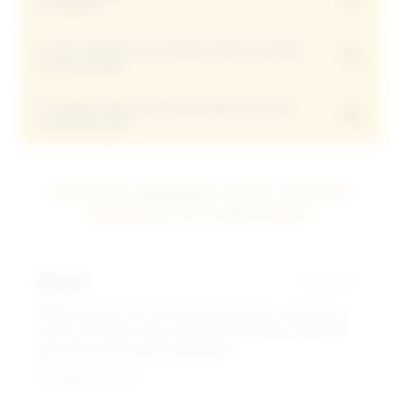
transaksi?
tanpa biaya tambahan, sehingga modal hiburan
hemat 5000 rupiah Anda tetap utuh masuk ke saldo
4. Apa saja jenis permainan hiburan hemat
Jangan khawatir! Layanan support Live Chat VVIP
akun tanpa potongan sepeserpun.
+
yang tersedia?
kami siaga 24 jam penuh untuk membantu
memastikan setiap kendala pengisian saldo minimal
5. Apakah data pribadi pendaftar terjamin
Tersedia ribuan jenis game mulai dari provider slot
deposit 5000 Anda terselesaikan dalam hitungan
+
keamanannya?
ternama seperti Pragmatic Play, PG Soft, dan
detik.
Habanero yang semuanya bisa dimainkan secara
Sangat aman! Kami menggunakan sistem enkripsi
hemat mulai dari modal 5k saja dan juga togel
tingkat tinggi yang memastikan seluruh data
REVIEW MEMBER YANG SUDAH
online.
pendaftar baru tetap terlindungi dan terjaga
GABUNG DI PUBTOGEL
kerahasiaannya.
Rayman
★★★★★
"Engine dan provider terbaik emang beda, main game
Gates of Olympus lancar banget di HP. Modal depo 5k
aja udah dapet scatter berkali-kali."
Terverifikasi - Hari Ini