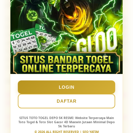
potongan sepeser pun.
Tunggu apa lagi? Jangan biarkan keberuntungan
Anda tertunda. Daftarkan diri Anda sekarang juga
di
PUBTOGEL
, nikmati keseruan menebak angka di
pasaran terlengkap, dan rasakan sensasi meraih JP
Paus dengan modal receh depo 5k. Klik tombol
daftar hari ini dan mulailah perjalanan Anda
menuju jutawan baru bersama
PUBTOGEL
!
Artikel Terkait :
LOGIN
Situs Bandar Togel Terpercaya & Link Agen Slot
DAFTAR
Gacor Hari Ini
TOTO 4D Ambyar Bandar Online TOTO88 & Utama
SITUS TOTO TOGEL DEPO 5K RESMI
: Website Terpercaya Main
Toto Togel & Toto Slot Gacor 4D Maxwin Jutaan Minimal Depo
Situs Togel Resmi
5k Terbaru
© 2026 ALL RIGHT RESERVED | SEO YATIM