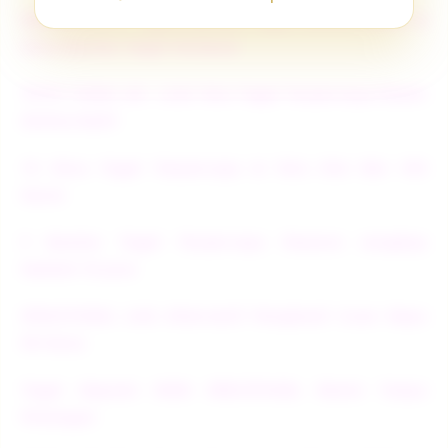
MALIKATOTO - Agen Bandar Togel Online Resmi &
Situs Bandar Togel Terbesar
TOTO TOGEL 4D : Link Toto Togel Terpercaya Resmi
Online No#1
10 Situs Togel Terpercaya & Toto Slot Bet 100
Gacor
5 Bandar Togel Terpercaya Pasaran Lengkap
Hadiah 10 Juta
SPACETOGEL Link Alternatif Penghasil Cuan Depo
5K Dana
Togel Deposit 5000 SPACETOGEL Resmi Tanpa
Potongan