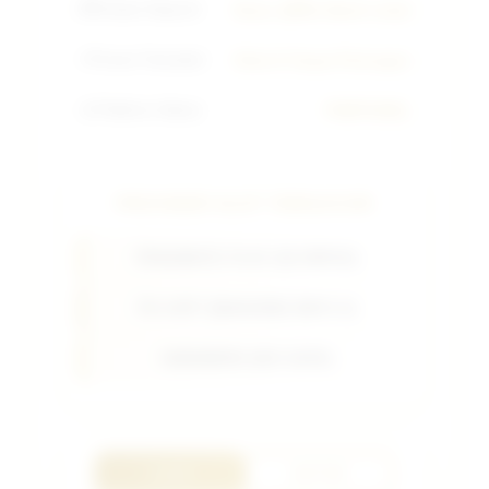
💳
Sistem Deposit
Dana, QRIS, Bank Lokal
⚡
Proses Transaksi
Kilat & Tanpa Potongan
📱
Platform Utama
PUBTOGEL
PROVIDER SLOT TERGACOR
PRAGMATIC PLAY (OLYMPUS)
PG SOFT (MAHJONG WAYS 2)
HABANERO (KOI GATE)
LOGIN
DAFTAR