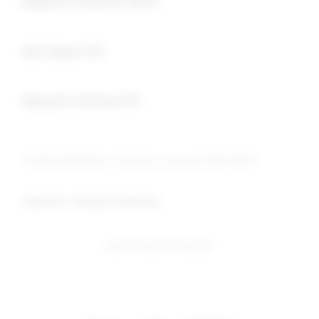
deposit minimal 5000
Buka
slot depo 5rb
Buka
deposit minimal 5k
© 2026 PUBTOGEL. All rights reserved. SEO YATIM
Indonesia / Bahasa Indonesia
Ingin Tetap Terhubung?