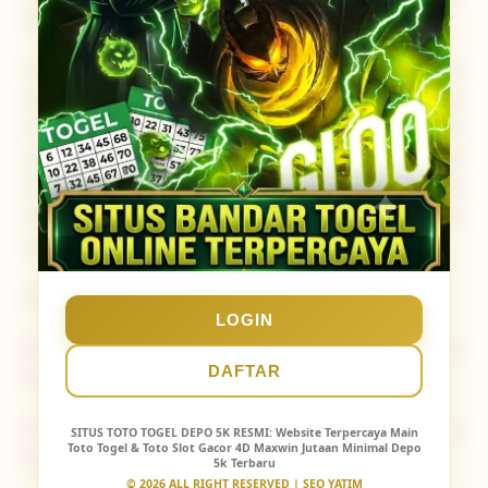
potongan sepeser pun.
Tunggu apa lagi? Jangan biarkan keberuntungan
Anda tertunda. Daftarkan diri Anda sekarang juga
di
PUBTOGEL
, nikmati keseruan menebak angka di
pasaran terlengkap, dan rasakan sensasi meraih JP
Paus dengan modal receh depo 5k. Klik tombol
daftar hari ini dan mulailah perjalanan Anda
menuju jutawan baru bersama
PUBTOGEL
!
Artikel Terkait :
LOGIN
Situs Bandar Togel Terpercaya & Link Agen Slot
DAFTAR
Gacor Hari Ini
TOTO 4D Ambyar Bandar Online TOTO88 & Utama
SITUS TOTO TOGEL DEPO 5K RESMI
: Website Terpercaya Main
Toto Togel & Toto Slot Gacor 4D Maxwin Jutaan Minimal Depo
Situs Togel Resmi
5k Terbaru
© 2026 ALL RIGHT RESERVED | SEO YATIM