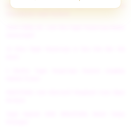
MALIKATOTO - Agen Bandar Togel Online Resmi &
Situs Bandar Togel Terbesar
TOTO TOGEL 4D : Link Toto Togel Terpercaya Resmi
Online No#1
10 Situs Togel Terpercaya & Toto Slot Bet 100
Gacor
5 Bandar Togel Terpercaya Pasaran Lengkap
Hadiah 10 Juta
SPACETOGEL Link Alternatif Penghasil Cuan Depo
5K Dana
Togel Deposit 5000 SPACETOGEL Resmi Tanpa
Potongan