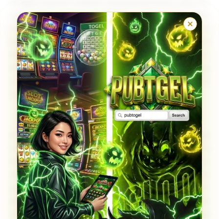
hingga pasaran modern yang paling dicari saat ini,
yaitu
Situs Toto Macau
. Semua pasaran yang kami
sediakan dijamin memiliki lisensi resmi WLA
(World Lottery Association), sehingga hasil
keluaran angka dipastikan 100% adil, transparan,
dan tanpa manipulasi. Anda bisa bebas memasang
taruhan 4D, 3D, maupun 2D dengan minimal bet
terkecil, hanya 100 perak saja!
Mengapa Anda Harus Bergabung di PUBTOGEL
Hari Ini?
Kami menjamin sistem keamanan mutakhir yang
menjaga privasi data Anda tetap aman bersama
kami. Selain itu, proses transaksi deposit dan
withdraw di situs ini sangat kilat, didukung oleh
bank lokal ternama serta e-wallet terpopuler.
Berapapun total kemenangan jackpot yang Anda
dapatkan, pasti akan kami bayar lunas tanpa