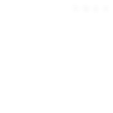
Skip
to
Troli
Login
Navigation
Deposit 5000
content