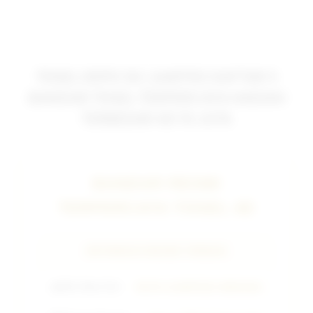
TOGEL DEPO 5K | AARTOS DAFTAR 5
BANDAR TOGEL TERPERCAYA HADIAH
TERBESAR 4D 10 JUTA
BANDAR RESMI
TERPERCAYA TOGEL 4D
INFORMASI ENGINE TERBAIK
🔥
Win Rate Slot
98.9% GAMPANG MENANG