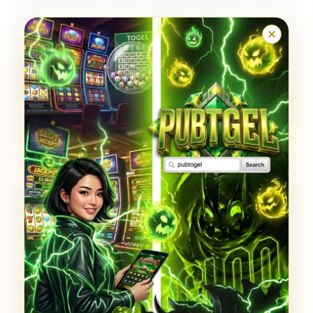
hingga pasaran modern yang paling dicari saat ini,
yaitu
Situs Toto Macau
. Semua pasaran yang kami
sediakan dijamin memiliki lisensi resmi WLA
(World Lottery Association), sehingga hasil
keluaran angka dipastikan 100% adil, transparan,
dan tanpa manipulasi. Anda bisa bebas memasang
taruhan 4D, 3D, maupun 2D dengan minimal bet
terkecil, hanya 100 perak saja!
Mengapa Anda Harus Bergabung di PUBTOGEL
Hari Ini?
Kami menjamin sistem keamanan mutakhir yang
menjaga privasi data Anda tetap aman bersama
kami. Selain itu, proses transaksi deposit dan
withdraw di situs ini sangat kilat, didukung oleh
bank lokal ternama serta e-wallet terpopuler.
Berapapun total kemenangan jackpot yang Anda
dapatkan, pasti akan kami bayar lunas tanpa