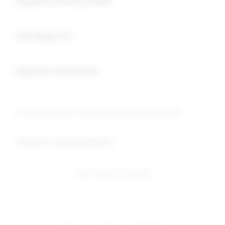
deposit minimal 5000
Buka
slot depo 5rb
Buka
deposit minimal 5k
© 2026 PUBTOGEL. All rights reserved. SEO YATIM
Indonesia / Bahasa Indonesia
Ingin Tetap Terhubung?