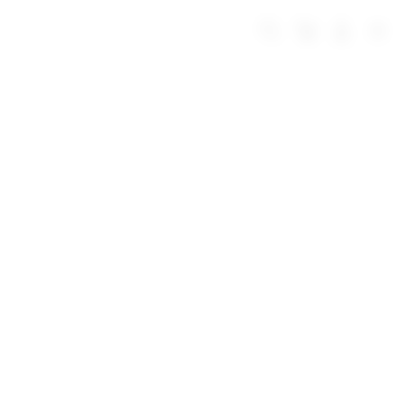
Skip
to
Troli
Login
Navigation
Deposit 5000
content