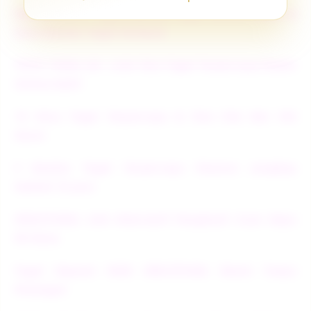
MALIKATOTO - Agen Bandar Togel Online Resmi &
Situs Bandar Togel Terbesar
TOTO TOGEL 4D : Link Toto Togel Terpercaya Resmi
Online No#1
10 Situs Togel Terpercaya & Toto Slot Bet 100
Gacor
5 Bandar Togel Terpercaya Pasaran Lengkap
Hadiah 10 Juta
SPACETOGEL Link Alternatif Penghasil Cuan Depo
5K Dana
Togel Deposit 5000 SPACETOGEL Resmi Tanpa
Potongan