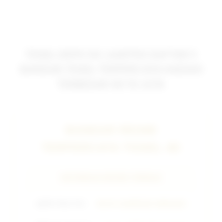
TOGEL DEPO 5K | AARTOS DAFTAR 5
BANDAR TOGEL TERPERCAYA HADIAH
TERBESAR 4D 10 JUTA
BANDAR RESMI
TERPERCAYA TOGEL 4D
INFORMASI ENGINE TERBAIK
🔥
Win Rate Slot
98.9% GAMPANG MENANG