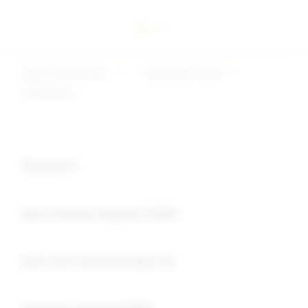
Togel Deposit 5k
>
slot depo 5000
>
PUBTOGEL
Buka
Footer Navigation
Keyword :
Buka
slot minimal deposit 5000
Buka
toto slot minimal depo 5k
Buka