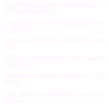
MALIKATOTO - Agen Bandar Togel Online Resmi &
Situs Bandar Togel Terbesar
TOTO TOGEL 4D : Link Toto Togel Terpercaya Resmi
Online No#1
10 Situs Togel Terpercaya & Toto Slot Bet 100
Gacor
5 Bandar Togel Terpercaya Pasaran Lengkap
Hadiah 10 Juta
SPACETOGEL Link Alternatif Penghasil Cuan Depo
5K Dana
Togel Deposit 5000 SPACETOGEL Resmi Tanpa
Potongan