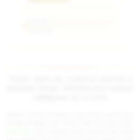
PUBTOGEL:
Website Terpercaya Main Toto Slot
Gacor 4D Maxwin Jutaan Minimal Depo 5k
Terbaik 2026.
TOGEL DEPO 5K | AARTOS DAFTAR 5
BANDAR TOGEL TERPERCAYA HADIAH
TERBESAR 4D 10 JUTA
Mencari tempat bertaruh yang aman, murah, dan
menguntungkan kini bukan lagi hal yang sulit.
PUBTOGEL
hadir sebagai solusi terbaik bagi Anda
para pecinta judi toto di Indonesia. Sebagai salah