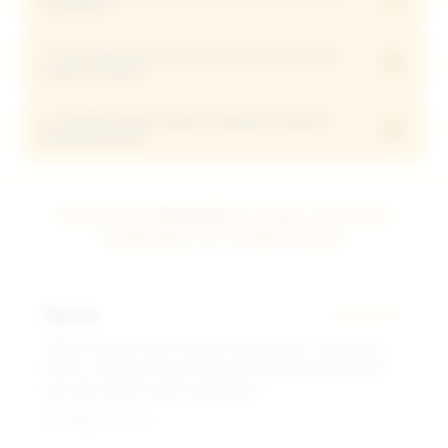
transaksi?
tanpa biaya tambahan, sehingga modal hiburan
hemat 5000 rupiah Anda tetap utuh masuk ke saldo
4. Apa saja jenis permainan hiburan hemat
Jangan khawatir! Layanan support Live Chat VVIP
akun tanpa potongan sepeserpun.
+
yang tersedia?
kami siaga 24 jam penuh untuk membantu
memastikan setiap kendala pengisian saldo minimal
5. Apakah data pribadi pendaftar terjamin
Tersedia ribuan jenis game mulai dari provider slot
deposit 5000 Anda terselesaikan dalam hitungan
+
keamanannya?
ternama seperti Pragmatic Play, PG Soft, dan
detik.
Habanero yang semuanya bisa dimainkan secara
Sangat aman! Kami menggunakan sistem enkripsi
hemat mulai dari modal 5k saja dan juga togel
tingkat tinggi yang memastikan seluruh data
REVIEW MEMBER YANG SUDAH
online.
pendaftar baru tetap terlindungi dan terjaga
GABUNG DI PUBTOGEL
kerahasiaannya.
Rayman
★★★★★
"Engine dan provider terbaik emang beda, main game
Gates of Olympus lancar banget di HP. Modal depo 5k
aja udah dapet scatter berkali-kali."
Terverifikasi - Hari Ini