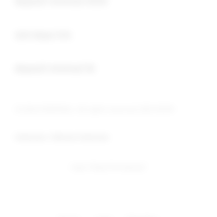
deposit minimal 5000
Buka
slot depo 5rb
Buka
deposit minimal 5k
© 2026 PUBTOGEL. All rights reserved. SEO YATIM
Indonesia / Bahasa Indonesia
Ingin Tetap Terhubung?