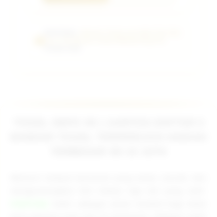
PUBTOGEL:
Website Terpercaya Main Toto Slot
Gacor 4D Maxwin Jutaan Minimal Depo 5k
Terbaik 2026.
TOGEL DEPO 5K | AARTOS DAFTAR 5
BANDAR TOGEL TERPERCAYA HADIAH
TERBESAR 4D 10 JUTA
Mencari tempat bertaruh yang aman, murah, dan
menguntungkan kini bukan lagi hal yang sulit.
PUBTOGEL
hadir sebagai solusi terbaik bagi Anda
para pecinta judi toto di Indonesia. Sebagai salah