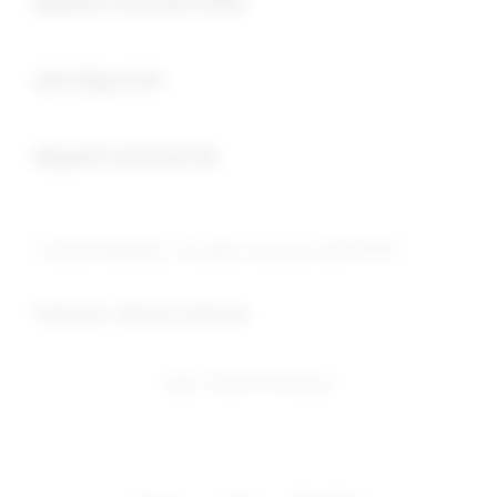
deposit minimal 5000
Buka
slot depo 5rb
Buka
deposit minimal 5k
© 2026 PUBTOGEL. All rights reserved. SEO YATIM
Indonesia / Bahasa Indonesia
Ingin Tetap Terhubung?