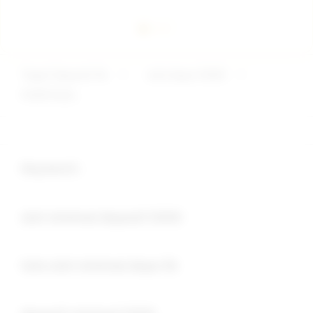
Togel Deposit 5k
>
slot depo 5000
>
PUBTOGEL
Buka
Footer Navigation
Keyword :
Buka
slot minimal deposit 5000
Buka
toto slot minimal depo 5k
Buka