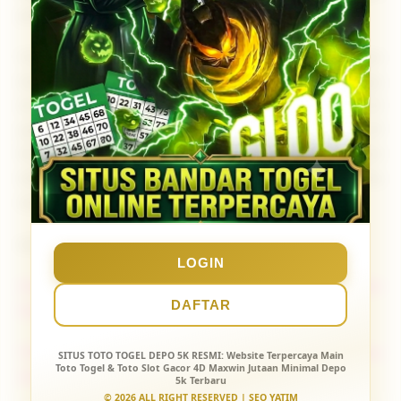
potongan sepeser pun.
Tunggu apa lagi? Jangan biarkan keberuntungan
Anda tertunda. Daftarkan diri Anda sekarang juga
di
PUBTOGEL
, nikmati keseruan menebak angka di
pasaran terlengkap, dan rasakan sensasi meraih JP
Paus dengan modal receh depo 5k. Klik tombol
daftar hari ini dan mulailah perjalanan Anda
menuju jutawan baru bersama
PUBTOGEL
!
Artikel Terkait :
LOGIN
Situs Bandar Togel Terpercaya & Link Agen Slot
DAFTAR
Gacor Hari Ini
TOTO 4D Ambyar Bandar Online TOTO88 & Utama
SITUS TOTO TOGEL DEPO 5K RESMI
: Website Terpercaya Main
Toto Togel & Toto Slot Gacor 4D Maxwin Jutaan Minimal Depo
Situs Togel Resmi
5k Terbaru
© 2026 ALL RIGHT RESERVED | SEO YATIM