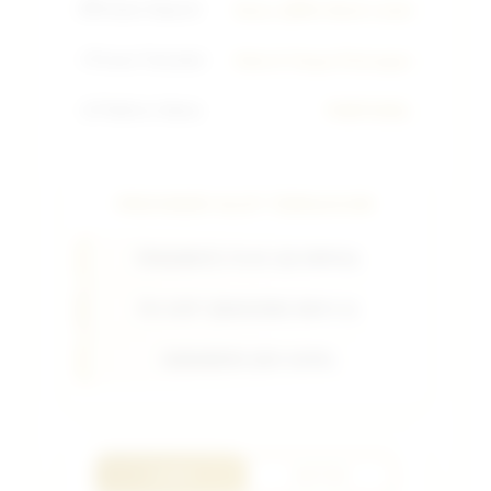
💳
Sistem Deposit
Dana, QRIS, Bank Lokal
⚡
Proses Transaksi
Kilat & Tanpa Potongan
📱
Platform Utama
PUBTOGEL
PROVIDER SLOT TERGACOR
PRAGMATIC PLAY (OLYMPUS)
PG SOFT (MAHJONG WAYS 2)
HABANERO (KOI GATE)
LOGIN
DAFTAR