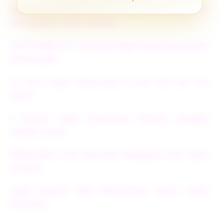
MALIKATOTO - Agen Bandar Togel Online Resmi &
Situs Bandar Togel Terbesar
TOTO TOGEL 4D : Link Toto Togel Terpercaya Resmi
Online No#1
10 Situs Togel Terpercaya & Toto Slot Bet 100
Gacor
5 Bandar Togel Terpercaya Pasaran Lengkap
Hadiah 10 Juta
SPACETOGEL Link Alternatif Penghasil Cuan Depo
5K Dana
Togel Deposit 5000 SPACETOGEL Resmi Tanpa
Potongan