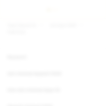
Togel Deposit 5k
>
slot depo 5000
>
PUBTOGEL
Buka
Footer Navigation
Keyword :
Buka
slot minimal deposit 5000
Buka
toto slot minimal depo 5k
Buka