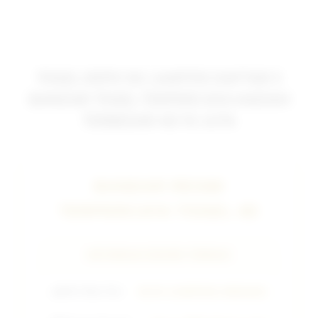
TOGEL DEPO 5K | AARTOS DAFTAR 5
BANDAR TOGEL TERPERCAYA HADIAH
TERBESAR 4D 10 JUTA
BANDAR RESMI
TERPERCAYA TOGEL 4D
INFORMASI ENGINE TERBAIK
🔥
Win Rate Slot
98.9% GAMPANG MENANG