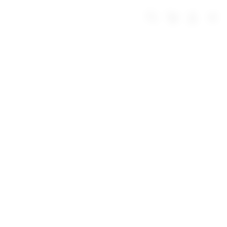
Skip
to
Troli
Login
Navigation
Deposit 5000
content