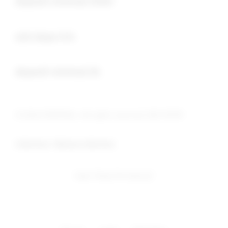
deposit minimal 5000
Buka
slot depo 5rb
Buka
deposit minimal 5k
© 2026 PUBTOGEL. All rights reserved. SEO YATIM
Indonesia / Bahasa Indonesia
Ingin Tetap Terhubung?