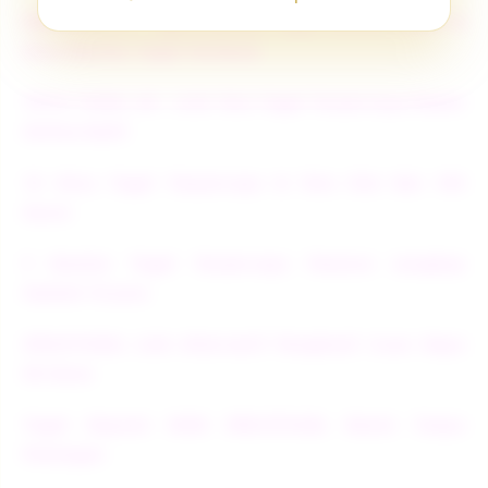
MALIKATOTO - Agen Bandar Togel Online Resmi &
Situs Bandar Togel Terbesar
TOTO TOGEL 4D : Link Toto Togel Terpercaya Resmi
Online No#1
10 Situs Togel Terpercaya & Toto Slot Bet 100
Gacor
5 Bandar Togel Terpercaya Pasaran Lengkap
Hadiah 10 Juta
SPACETOGEL Link Alternatif Penghasil Cuan Depo
5K Dana
Togel Deposit 5000 SPACETOGEL Resmi Tanpa
Potongan