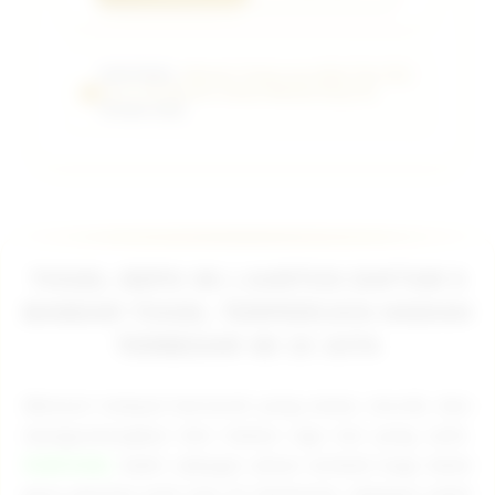
PUBTOGEL:
Website Terpercaya Main Toto Slot
Gacor 4D Maxwin Jutaan Minimal Depo 5k
Terbaik 2026.
TOGEL DEPO 5K | AARTOS DAFTAR 5
BANDAR TOGEL TERPERCAYA HADIAH
TERBESAR 4D 10 JUTA
Mencari tempat bertaruh yang aman, murah, dan
menguntungkan kini bukan lagi hal yang sulit.
PUBTOGEL
hadir sebagai solusi terbaik bagi Anda
para pecinta judi toto di Indonesia. Sebagai salah