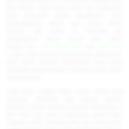
satu bandar togel online resmi dan terpercaya,
kami memahami bahwa kenyamanan serta
keterjangkauan adalah kunci utama dalam
bermain. Oleh karena itu, PUBTOGEL kini
menghadirkan inovasi taruhan super hemat
dengan fitur
togel deposit 5000
atau
togel depo
5k
saja. Cukup dengan modal seharga segelas kopi,
Anda sudah memiliki kesempatan emas untuk
mengubah keberuntungan menjadi jutaan rupiah
setiap harinya!
Tidak hanya unggul dalam urusan modal yang
merakyat, PUBTOGEL juga bangga menjadi
platform dengan
berbagai pasaran terlengkap
di
Asia. Mulai dari pasaran legendaris seperti Togel
Singapore (SGP), Hongkong (HK), dan Sydney (SDY),