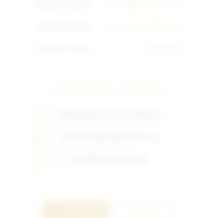
💳
Sistem Deposit
Dana, QRIS, Bank Lokal
⚡
Proses Transaksi
Kilat & Tanpa Potongan
📱
Platform Utama
PUBTOGEL
PROVIDER SLOT TERGACOR
PRAGMATIC PLAY (OLYMPUS)
PG SOFT (MAHJONG WAYS 2)
HABANERO (KOI GATE)
LOGIN
DAFTAR