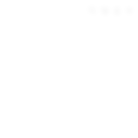
Skip
to
Troli
Login
Navigation
Deposit 5000
content