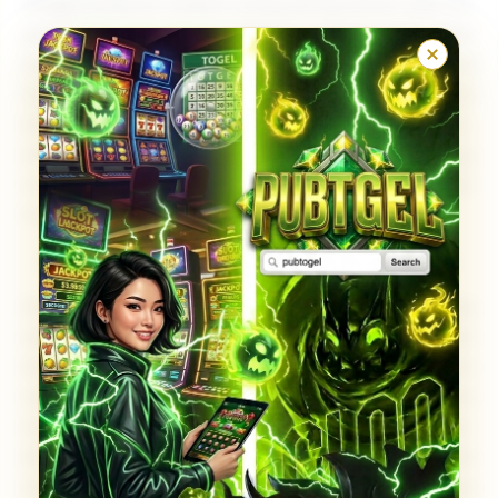
hingga pasaran modern yang paling dicari saat ini,
yaitu
Situs Toto Macau
. Semua pasaran yang kami
sediakan dijamin memiliki lisensi resmi WLA
(World Lottery Association), sehingga hasil
keluaran angka dipastikan 100% adil, transparan,
dan tanpa manipulasi. Anda bisa bebas memasang
taruhan 4D, 3D, maupun 2D dengan minimal bet
terkecil, hanya 100 perak saja!
Mengapa Anda Harus Bergabung di PUBTOGEL
Hari Ini?
Kami menjamin sistem keamanan mutakhir yang
menjaga privasi data Anda tetap aman bersama
kami. Selain itu, proses transaksi deposit dan
withdraw di situs ini sangat kilat, didukung oleh
bank lokal ternama serta e-wallet terpopuler.
Berapapun total kemenangan jackpot yang Anda
dapatkan, pasti akan kami bayar lunas tanpa