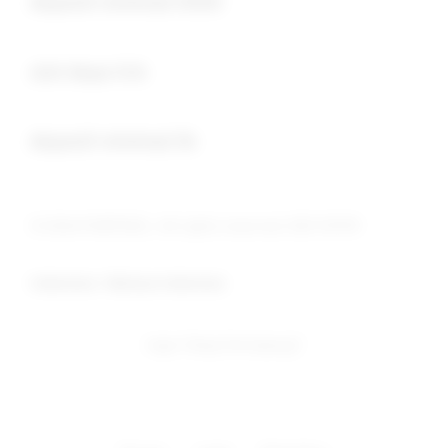
deposit minimal 5000
Buka
slot depo 5rb
Buka
deposit minimal 5k
© 2026 PUBTOGEL. All rights reserved. SEO YATIM
Indonesia / Bahasa Indonesia
Ingin Tetap Terhubung?