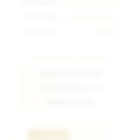
💳
Sistem Deposit
Dana, QRIS, Bank Lokal
⚡
Proses Transaksi
Kilat & Tanpa Potongan
📱
Platform Utama
PUBTOGEL
PROVIDER SLOT TERGACOR
PRAGMATIC PLAY (OLYMPUS)
PG SOFT (MAHJONG WAYS 2)
HABANERO (KOI GATE)
LOGIN
DAFTAR