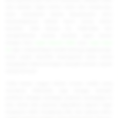
satu bandar togel online resmi dan terpercaya,
kami memahami bahwa kenyamanan serta
keterjangkauan adalah kunci utama dalam
bermain. Oleh karena itu, PUBTOGEL kini
menghadirkan inovasi taruhan super hemat
dengan fitur
togel deposit 5000
atau
togel depo
5k
saja. Cukup dengan modal seharga segelas kopi,
Anda sudah memiliki kesempatan emas untuk
mengubah keberuntungan menjadi jutaan rupiah
setiap harinya!
Tidak hanya unggul dalam urusan modal yang
merakyat, PUBTOGEL juga bangga menjadi
platform dengan
berbagai pasaran terlengkap
di
Asia. Mulai dari pasaran legendaris seperti Togel
Singapore (SGP), Hongkong (HK), dan Sydney (SDY),