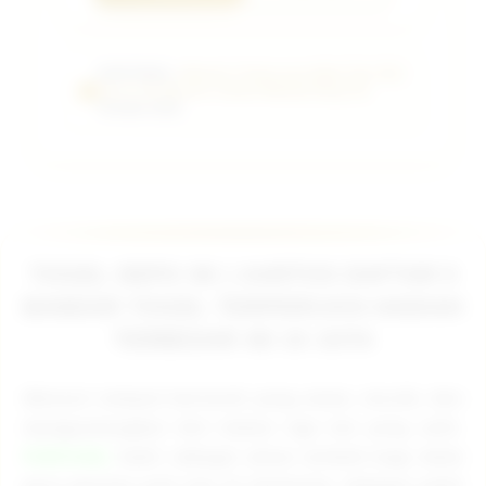
PUBTOGEL:
Website Terpercaya Main Toto Slot
Gacor 4D Maxwin Jutaan Minimal Depo 5k
Terbaik 2026.
TOGEL DEPO 5K | AARTOS DAFTAR 5
BANDAR TOGEL TERPERCAYA HADIAH
TERBESAR 4D 10 JUTA
Mencari tempat bertaruh yang aman, murah, dan
menguntungkan kini bukan lagi hal yang sulit.
PUBTOGEL
hadir sebagai solusi terbaik bagi Anda
para pecinta judi toto di Indonesia. Sebagai salah