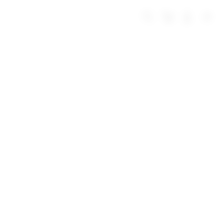
Skip
to
Troli
Login
Navigation
Deposit 5000
content