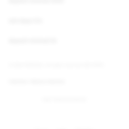
deposit minimal 5000
Buka
slot depo 5rb
Buka
deposit minimal 5k
© 2026 PUBTOGEL. All rights reserved. SEO YATIM
Indonesia / Bahasa Indonesia
Ingin Tetap Terhubung?