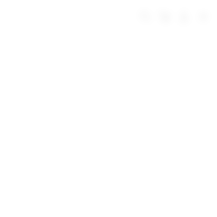
Skip
to
Troli
Login
Navigation
Deposit 5000
content