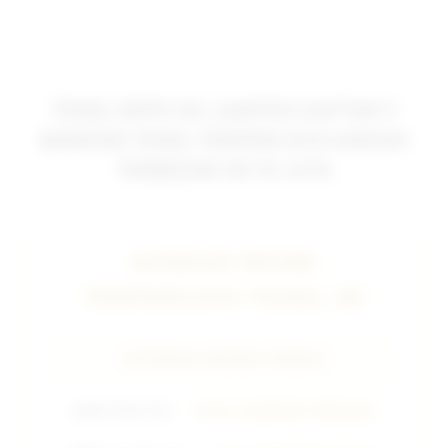
TOGEL DEPO 5K | AARTOS DAFTAR 5
BANDAR TOGEL TERPERCAYA HADIAH
TERBESAR 4D 10 JUTA
BANDAR RESMI
TERPERCAYA TOGEL 4D
INFORMASI ENGINE TERBAIK
🔥
Win Rate Slot
98.9% GAMPANG MENANG