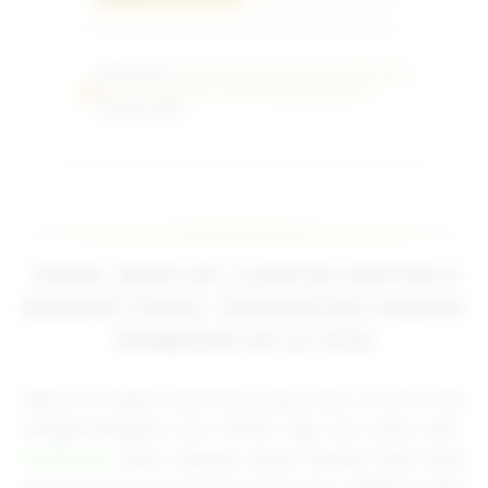
PUBTOGEL:
Website Terpercaya Main Toto Slot
Gacor 4D Maxwin Jutaan Minimal Depo 5k
Terbaik 2026.
TOGEL DEPO 5K | AARTOS DAFTAR 5
BANDAR TOGEL TERPERCAYA HADIAH
TERBESAR 4D 10 JUTA
Mencari tempat bertaruh yang aman, murah, dan
menguntungkan kini bukan lagi hal yang sulit.
PUBTOGEL
hadir sebagai solusi terbaik bagi Anda
para pecinta judi toto di Indonesia. Sebagai salah