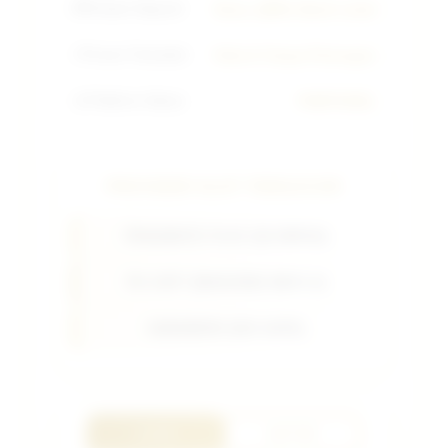
💳
Sistem Deposit
Dana, QRIS, Bank Lokal
⚡
Proses Transaksi
Kilat & Tanpa Potongan
📱
Platform Utama
PUBTOGEL
PROVIDER SLOT TERGACOR
PRAGMATIC PLAY (OLYMPUS)
PG SOFT (MAHJONG WAYS 2)
HABANERO (KOI GATE)
LOGIN
DAFTAR