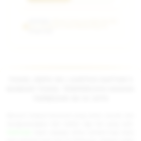
PUBTOGEL:
Website Terpercaya Main Toto Slot
Gacor 4D Maxwin Jutaan Minimal Depo 5k
Terbaik 2026.
TOGEL DEPO 5K | AARTOS DAFTAR 5
BANDAR TOGEL TERPERCAYA HADIAH
TERBESAR 4D 10 JUTA
Mencari tempat bertaruh yang aman, murah, dan
menguntungkan kini bukan lagi hal yang sulit.
PUBTOGEL
hadir sebagai solusi terbaik bagi Anda
para pecinta judi toto di Indonesia. Sebagai salah