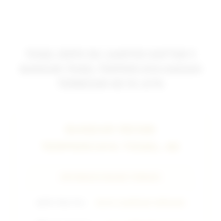
TOGEL DEPO 5K | AARTOS DAFTAR 5
BANDAR TOGEL TERPERCAYA HADIAH
TERBESAR 4D 10 JUTA
BANDAR RESMI
TERPERCAYA TOGEL 4D
INFORMASI ENGINE TERBAIK
🔥
Win Rate Slot
98.9% GAMPANG MENANG