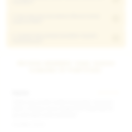
transaksi?
tanpa biaya tambahan, sehingga modal hiburan
hemat 5000 rupiah Anda tetap utuh masuk ke saldo
4. Apa saja jenis permainan hiburan hemat
Jangan khawatir! Layanan support Live Chat VVIP
akun tanpa potongan sepeserpun.
+
yang tersedia?
kami siaga 24 jam penuh untuk membantu
memastikan setiap kendala pengisian saldo minimal
5. Apakah data pribadi pendaftar terjamin
Tersedia ribuan jenis game mulai dari provider slot
deposit 5000 Anda terselesaikan dalam hitungan
+
keamanannya?
ternama seperti Pragmatic Play, PG Soft, dan
detik.
Habanero yang semuanya bisa dimainkan secara
Sangat aman! Kami menggunakan sistem enkripsi
hemat mulai dari modal 5k saja dan juga togel
tingkat tinggi yang memastikan seluruh data
REVIEW MEMBER YANG SUDAH
online.
pendaftar baru tetap terlindungi dan terjaga
GABUNG DI PUBTOGEL
kerahasiaannya.
Rayman
★★★★★
"Engine dan provider terbaik emang beda, main game
Gates of Olympus lancar banget di HP. Modal depo 5k
aja udah dapet scatter berkali-kali."
Terverifikasi - Hari Ini