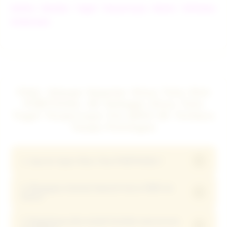
Daftar Bandar Togel Terpercaya Resmi Terbesar
Indonesia
FAQ: Ulasan Seputar Situs Toto Slot
PUBTOGEL 4D Sebagai Situs Toto
Togel Terpercaya Via QRIS 5K Terbaru
Tanpa Potongan
+
1. Apa itu Agen Situs Toto PUBTOGEL?
2. Mengapa minimal deposit harus 5000 via
PUBTOGEL adalah link Agen Situs Toto Online
+
Dana?
terpercaya di Indonesia yang mendukung transaksi
via DANA dan sistem QRIS tanpa potongan dengan
3. Bagaimana jika terjadi kendala saat proses
Metode Dana memungkinkan proses transfer kilat
proses cepat hanya dalam hitungan detik.
+