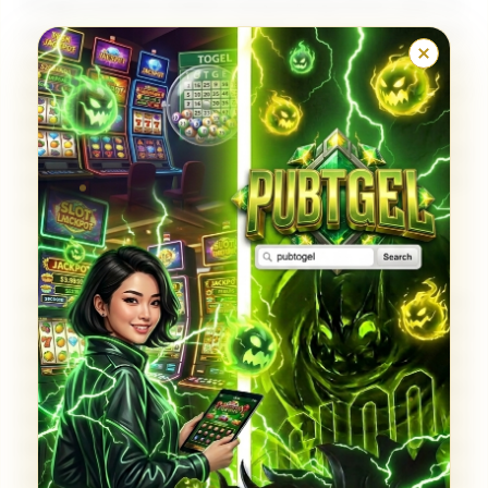
hingga pasaran modern yang paling dicari saat ini,
yaitu
Situs Toto Macau
. Semua pasaran yang kami
sediakan dijamin memiliki lisensi resmi WLA
(World Lottery Association), sehingga hasil
keluaran angka dipastikan 100% adil, transparan,
dan tanpa manipulasi. Anda bisa bebas memasang
taruhan 4D, 3D, maupun 2D dengan minimal bet
terkecil, hanya 100 perak saja!
Mengapa Anda Harus Bergabung di PUBTOGEL
Hari Ini?
Kami menjamin sistem keamanan mutakhir yang
menjaga privasi data Anda tetap aman bersama
kami. Selain itu, proses transaksi deposit dan
withdraw di situs ini sangat kilat, didukung oleh
bank lokal ternama serta e-wallet terpopuler.
Berapapun total kemenangan jackpot yang Anda
dapatkan, pasti akan kami bayar lunas tanpa