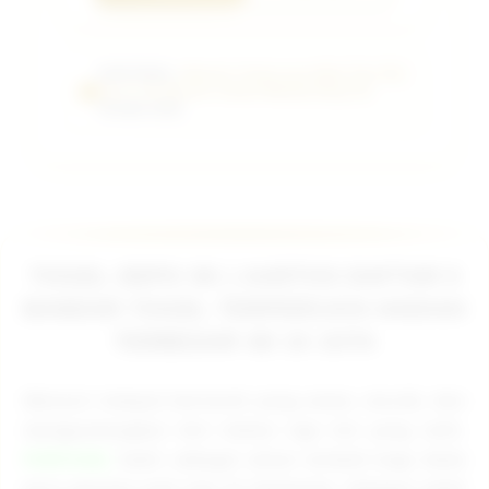
PUBTOGEL:
Website Terpercaya Main Toto Slot
Gacor 4D Maxwin Jutaan Minimal Depo 5k
Terbaik 2026.
TOGEL DEPO 5K | AARTOS DAFTAR 5
BANDAR TOGEL TERPERCAYA HADIAH
TERBESAR 4D 10 JUTA
Mencari tempat bertaruh yang aman, murah, dan
menguntungkan kini bukan lagi hal yang sulit.
PUBTOGEL
hadir sebagai solusi terbaik bagi Anda
para pecinta judi toto di Indonesia. Sebagai salah