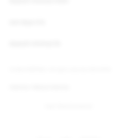
deposit minimal 5000
Buka
slot depo 5rb
Buka
deposit minimal 5k
© 2026 PUBTOGEL. All rights reserved. SEO YATIM
Indonesia / Bahasa Indonesia
Ingin Tetap Terhubung?