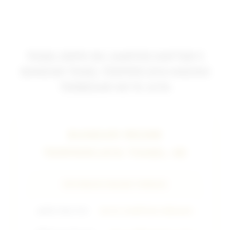
TOGEL DEPO 5K | AARTOS DAFTAR 5
BANDAR TOGEL TERPERCAYA HADIAH
TERBESAR 4D 10 JUTA
BANDAR RESMI
TERPERCAYA TOGEL 4D
INFORMASI ENGINE TERBAIK
🔥
Win Rate Slot
98.9% GAMPANG MENANG