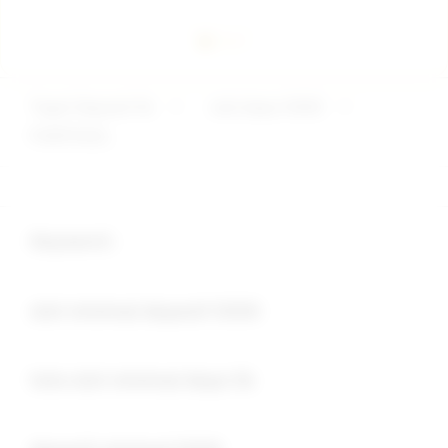
Togel Deposit 5k
>
slot depo 5000
>
PUBTOGEL
Buka
Footer Navigation
Keyword :
Buka
slot minimal deposit 5000
Buka
toto slot minimal depo 5k
Buka