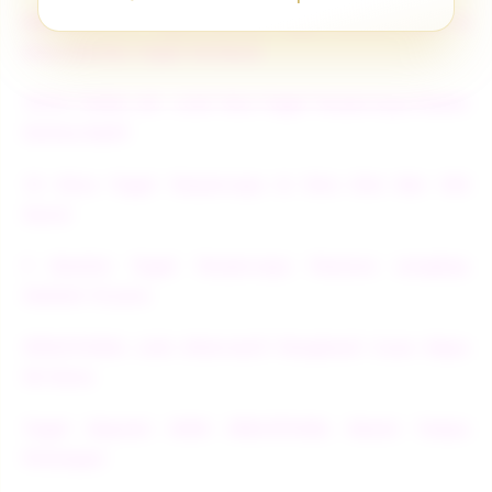
MALIKATOTO - Agen Bandar Togel Online Resmi &
Situs Bandar Togel Terbesar
TOTO TOGEL 4D : Link Toto Togel Terpercaya Resmi
Online No#1
10 Situs Togel Terpercaya & Toto Slot Bet 100
Gacor
5 Bandar Togel Terpercaya Pasaran Lengkap
Hadiah 10 Juta
SPACETOGEL Link Alternatif Penghasil Cuan Depo
5K Dana
Togel Deposit 5000 SPACETOGEL Resmi Tanpa
Potongan