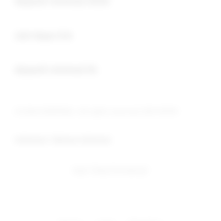
deposit minimal 5000
Buka
slot depo 5rb
Buka
deposit minimal 5k
© 2026 PUBTOGEL. All rights reserved. SEO YATIM
Indonesia / Bahasa Indonesia
Ingin Tetap Terhubung?