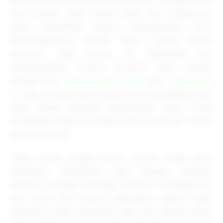
satu bandar togel online resmi dan terpercaya,
kami memahami bahwa kenyamanan serta
keterjangkauan adalah kunci utama dalam
bermain. Oleh karena itu, PUBTOGEL kini
menghadirkan inovasi taruhan super hemat
dengan fitur
togel deposit 5000
atau
togel depo
5k
saja. Cukup dengan modal seharga segelas kopi,
Anda sudah memiliki kesempatan emas untuk
mengubah keberuntungan menjadi jutaan rupiah
setiap harinya!
Tidak hanya unggul dalam urusan modal yang
merakyat, PUBTOGEL juga bangga menjadi
platform dengan
berbagai pasaran terlengkap
di
Asia. Mulai dari pasaran legendaris seperti Togel
Singapore (SGP), Hongkong (HK), dan Sydney (SDY),