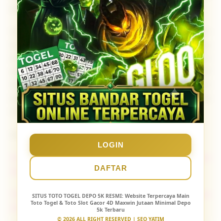
potongan sepeser pun.
Tunggu apa lagi? Jangan biarkan keberuntungan
Anda tertunda. Daftarkan diri Anda sekarang juga
di
PUBTOGEL
, nikmati keseruan menebak angka di
pasaran terlengkap, dan rasakan sensasi meraih JP
Paus dengan modal receh depo 5k. Klik tombol
daftar hari ini dan mulailah perjalanan Anda
menuju jutawan baru bersama
PUBTOGEL
!
Artikel Terkait :
LOGIN
Situs Bandar Togel Terpercaya & Link Agen Slot
DAFTAR
Gacor Hari Ini
TOTO 4D Ambyar Bandar Online TOTO88 & Utama
SITUS TOTO TOGEL DEPO 5K RESMI
: Website Terpercaya Main
Toto Togel & Toto Slot Gacor 4D Maxwin Jutaan Minimal Depo
Situs Togel Resmi
5k Terbaru
© 2026 ALL RIGHT RESERVED | SEO YATIM