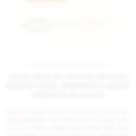
PUBTOGEL:
Website Terpercaya Main Toto Slot
Gacor 4D Maxwin Jutaan Minimal Depo 5k
Terbaik 2026.
TOGEL DEPO 5K | AARTOS DAFTAR 5
BANDAR TOGEL TERPERCAYA HADIAH
TERBESAR 4D 10 JUTA
Mencari tempat bertaruh yang aman, murah, dan
menguntungkan kini bukan lagi hal yang sulit.
PUBTOGEL
hadir sebagai solusi terbaik bagi Anda
para pecinta judi toto di Indonesia. Sebagai salah