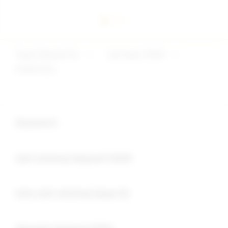
Togel Deposit 5k
>
slot depo 5000
>
PUBTOGEL
Buka
Footer Navigation
Keyword :
Buka
slot minimal deposit 5000
Buka
toto slot minimal depo 5k
Buka