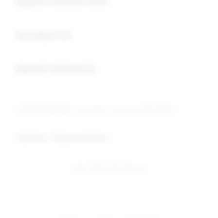
deposit minimal 5000
Buka
slot depo 5rb
Buka
deposit minimal 5k
© 2026 PUBTOGEL. All rights reserved. SEO YATIM
Indonesia / Bahasa Indonesia
Ingin Tetap Terhubung?