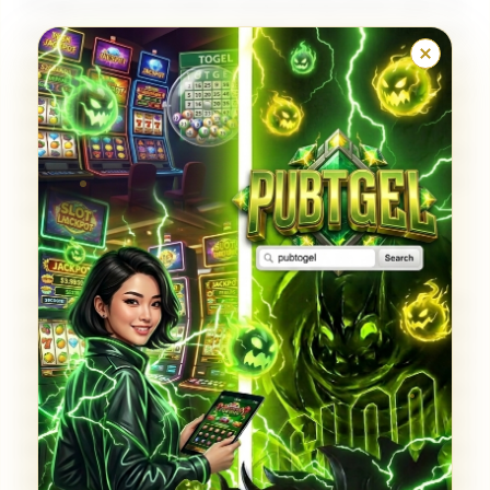
hingga pasaran modern yang paling dicari saat ini,
yaitu
Situs Toto Macau
. Semua pasaran yang kami
sediakan dijamin memiliki lisensi resmi WLA
(World Lottery Association), sehingga hasil
keluaran angka dipastikan 100% adil, transparan,
dan tanpa manipulasi. Anda bisa bebas memasang
taruhan 4D, 3D, maupun 2D dengan minimal bet
terkecil, hanya 100 perak saja!
Mengapa Anda Harus Bergabung di PUBTOGEL
Hari Ini?
Kami menjamin sistem keamanan mutakhir yang
menjaga privasi data Anda tetap aman bersama
kami. Selain itu, proses transaksi deposit dan
withdraw di situs ini sangat kilat, didukung oleh
bank lokal ternama serta e-wallet terpopuler.
Berapapun total kemenangan jackpot yang Anda
dapatkan, pasti akan kami bayar lunas tanpa