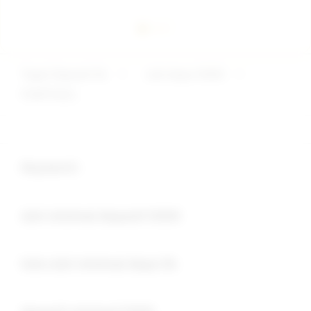
Togel Deposit 5k
>
slot depo 5000
>
PUBTOGEL
Buka
Footer Navigation
Keyword :
Buka
slot minimal deposit 5000
Buka
toto slot minimal depo 5k
Buka