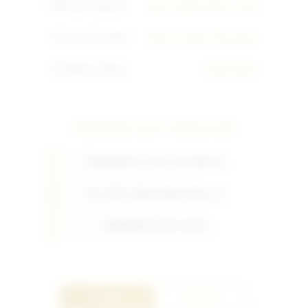
💳
Sistem Deposit
Dana, QRIS, Bank Lokal
⚡
Proses Transaksi
Kilat & Tanpa Potongan
📱
Platform Utama
PUBTOGEL
PROVIDER SLOT TERGACOR
PRAGMATIC PLAY (OLYMPUS)
PG SOFT (MAHJONG WAYS 2)
HABANERO (KOI GATE)
LOGIN
DAFTAR