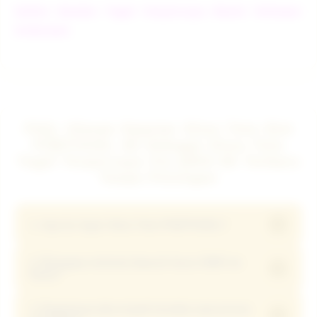
Daftar Bandar Togel Terpercaya Resmi Terbesar
Indonesia
FAQ: Ulasan Seputar Situs Toto Slot
PUBTOGEL 4D Sebagai Situs Toto
Togel Terpercaya Via QRIS 5K Terbaru
Tanpa Potongan
+
1. Apa itu Agen Situs Toto PUBTOGEL?
2. Mengapa minimal deposit harus 5000 via
PUBTOGEL adalah link Agen Situs Toto Online
+
Dana?
terpercaya di Indonesia yang mendukung transaksi
via DANA dan sistem QRIS tanpa potongan dengan
3. Bagaimana jika terjadi kendala saat proses
Metode Dana memungkinkan proses transfer kilat
proses cepat hanya dalam hitungan detik.
+