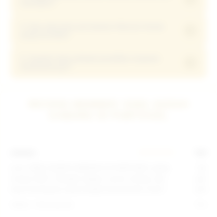
transaksi?
tanpa biaya tambahan, sehingga modal hiburan
hemat 5000 rupiah Anda tetap utuh masuk ke saldo
4. Apa saja jenis permainan hiburan hemat
Jangan khawatir! Layanan support Live Chat VVIP
akun tanpa potongan sepeserpun.
+
yang tersedia?
kami siaga 24 jam penuh untuk membantu
memastikan setiap kendala pengisian saldo minimal
5. Apakah data pribadi pendaftar terjamin
Tersedia ribuan jenis game mulai dari provider slot
deposit 5000 Anda terselesaikan dalam hitungan
+
keamanannya?
ternama seperti Pragmatic Play, PG Soft, dan
detik.
Habanero yang semuanya bisa dimainkan secara
Sangat aman! Kami menggunakan sistem enkripsi
hemat mulai dari modal 5k saja dan juga togel
tingkat tinggi yang memastikan seluruh data
REVIEW MEMBER YANG SUDAH
online.
pendaftar baru tetap terlindungi dan terjaga
GABUNG DI PUBTOGEL
kerahasiaannya.
Antoninius
★★★★★
Suhan
"Hiburan YANG SUDAH GABUNG DI PUBTOGEL paling
"Janga
terpercaya 2026. Tampilan elegan, server enteng, dan
parah.
peluang menangnya nyata banget buat pemain receh."
potonga
Terverifikasi - 3 Hari yang lalu
Terverifi