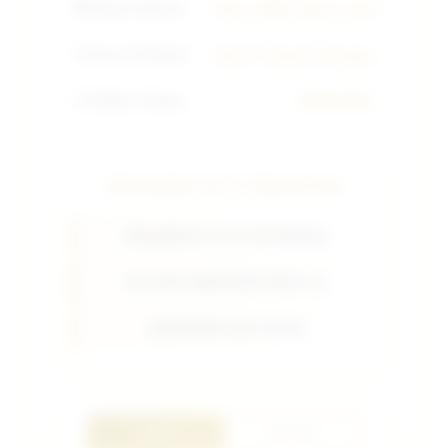
💳
Sistem Deposit
Dana, QRIS, Bank Lokal
⚡
Proses Transaksi
Kilat & Tanpa Potongan
📱
Platform Utama
PUBTOGEL
PROVIDER SLOT TERGACOR
PRAGMATIC PLAY (OLYMPUS)
PG SOFT (MAHJONG WAYS 2)
HABANERO (KOI GATE)
LOGIN
DAFTAR