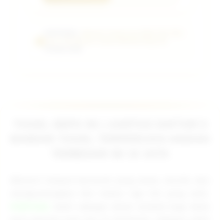
PUBTOGEL:
Website Terpercaya Main Toto Slot
Gacor 4D Maxwin Jutaan Minimal Depo 5k
Terbaik 2026.
TOGEL DEPO 5K | AARTOS DAFTAR 5
BANDAR TOGEL TERPERCAYA HADIAH
TERBESAR 4D 10 JUTA
Mencari tempat bertaruh yang aman, murah, dan
menguntungkan kini bukan lagi hal yang sulit.
PUBTOGEL
hadir sebagai solusi terbaik bagi Anda
para pecinta judi toto di Indonesia. Sebagai salah