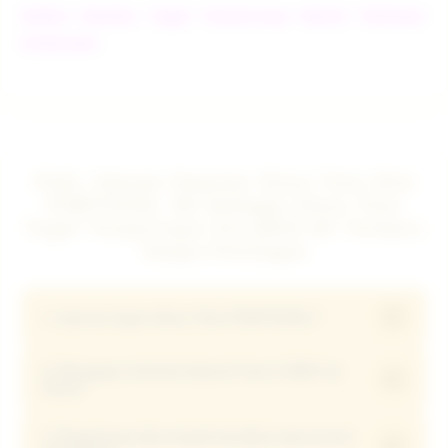
Daftar Bandar Togel Terpercaya Resmi Terbesar
Indonesia
FAQ: Ulasan Seputar Situs Toto Slot
PUBTOGEL 4D Sebagai Situs Toto
Togel Terpercaya Via QRIS 5K Terbaru
Tanpa Potongan
+
1. Apa itu Agen Situs Toto PUBTOGEL?
2. Mengapa minimal deposit harus 5000 via
PUBTOGEL adalah link Agen Situs Toto Online
+
Dana?
terpercaya di Indonesia yang mendukung transaksi
via DANA dan sistem QRIS tanpa potongan dengan
3. Bagaimana jika terjadi kendala saat proses
Metode Dana memungkinkan proses transfer kilat
proses cepat hanya dalam hitungan detik.
+