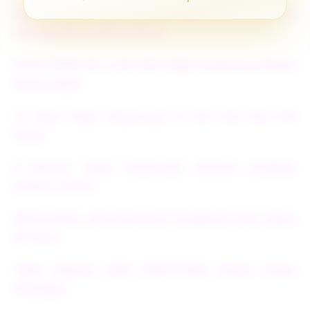
MALIKATOTO - Agen Bandar Togel Online Resmi &
Situs Bandar Togel Terbesar
TOTO TOGEL 4D : Link Toto Togel Terpercaya Resmi
Online No#1
10 Situs Togel Terpercaya & Toto Slot Bet 100
Gacor
5 Bandar Togel Terpercaya Pasaran Lengkap
Hadiah 10 Juta
SPACETOGEL Link Alternatif Penghasil Cuan Depo
5K Dana
Togel Deposit 5000 SPACETOGEL Resmi Tanpa
Potongan