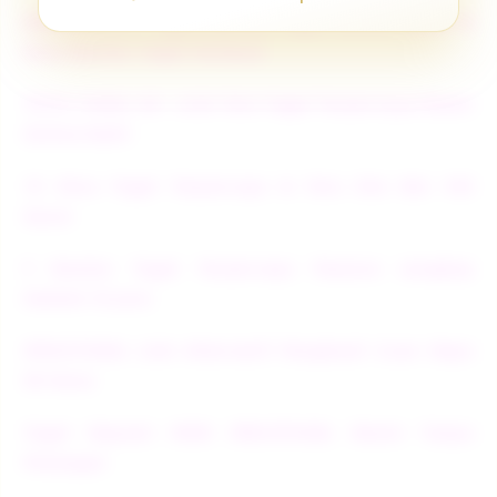
MALIKATOTO - Agen Bandar Togel Online Resmi &
Situs Bandar Togel Terbesar
TOTO TOGEL 4D : Link Toto Togel Terpercaya Resmi
Online No#1
10 Situs Togel Terpercaya & Toto Slot Bet 100
Gacor
5 Bandar Togel Terpercaya Pasaran Lengkap
Hadiah 10 Juta
SPACETOGEL Link Alternatif Penghasil Cuan Depo
5K Dana
Togel Deposit 5000 SPACETOGEL Resmi Tanpa
Potongan