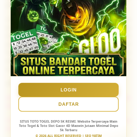
potongan sepeser pun.
Tunggu apa lagi? Jangan biarkan keberuntungan
Anda tertunda. Daftarkan diri Anda sekarang juga
di
PUBTOGEL
, nikmati keseruan menebak angka di
pasaran terlengkap, dan rasakan sensasi meraih JP
Paus dengan modal receh depo 5k. Klik tombol
daftar hari ini dan mulailah perjalanan Anda
menuju jutawan baru bersama
PUBTOGEL
!
Artikel Terkait :
LOGIN
Situs Bandar Togel Terpercaya & Link Agen Slot
DAFTAR
Gacor Hari Ini
TOTO 4D Ambyar Bandar Online TOTO88 & Utama
SITUS TOTO TOGEL DEPO 5K RESMI
: Website Terpercaya Main
Toto Togel & Toto Slot Gacor 4D Maxwin Jutaan Minimal Depo
Situs Togel Resmi
5k Terbaru
© 2026 ALL RIGHT RESERVED | SEO YATIM