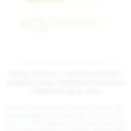
PUBTOGEL:
Website Terpercaya Main Toto Slot
Gacor 4D Maxwin Jutaan Minimal Depo 5k
Terbaik 2026.
TOGEL DEPO 5K | AARTOS DAFTAR 5
BANDAR TOGEL TERPERCAYA HADIAH
TERBESAR 4D 10 JUTA
Mencari tempat bertaruh yang aman, murah, dan
menguntungkan kini bukan lagi hal yang sulit.
PUBTOGEL
hadir sebagai solusi terbaik bagi Anda
para pecinta judi toto di Indonesia. Sebagai salah