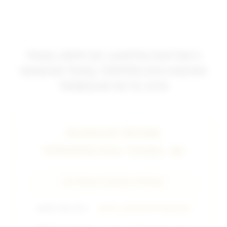
TOGEL DEPO 5K | AARTOS DAFTAR 5
BANDAR TOGEL TERPERCAYA HADIAH
TERBESAR 4D 10 JUTA
BANDAR RESMI
TERPERCAYA TOGEL 4D
INFORMASI ENGINE TERBAIK
🔥
Win Rate Slot
98.9% GAMPANG MENANG