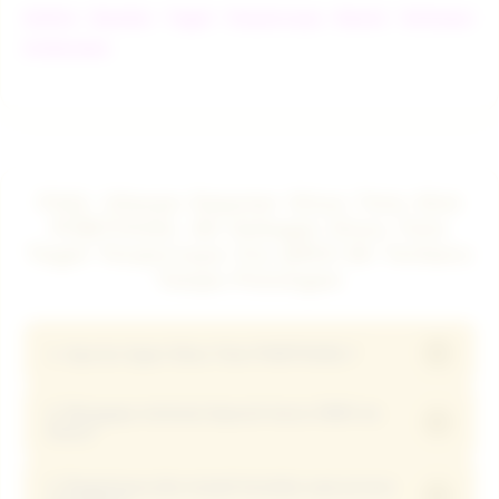
Daftar Bandar Togel Terpercaya Resmi Terbesar
Indonesia
FAQ: Ulasan Seputar Situs Toto Slot
PUBTOGEL 4D Sebagai Situs Toto
Togel Terpercaya Via QRIS 5K Terbaru
Tanpa Potongan
+
1. Apa itu Agen Situs Toto PUBTOGEL?
2. Mengapa minimal deposit harus 5000 via
PUBTOGEL adalah link Agen Situs Toto Online
+
Dana?
terpercaya di Indonesia yang mendukung transaksi
via DANA dan sistem QRIS tanpa potongan dengan
3. Bagaimana jika terjadi kendala saat proses
Metode Dana memungkinkan proses transfer kilat
proses cepat hanya dalam hitungan detik.
+