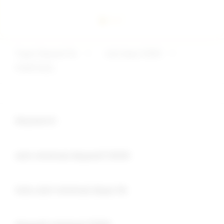
Togel Deposit 5k
>
slot depo 5000
>
PUBTOGEL
Buka
Footer Navigation
Keyword :
Buka
slot minimal deposit 5000
Buka
toto slot minimal depo 5k
Buka