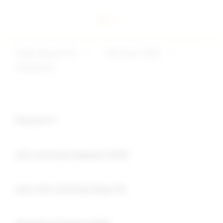
Togel Deposit 5k
>
slot depo 5000
>
PUBTOGEL
Buka
Footer Navigation
Keyword :
Buka
slot minimal deposit 5000
Buka
toto slot minimal depo 5k
Buka