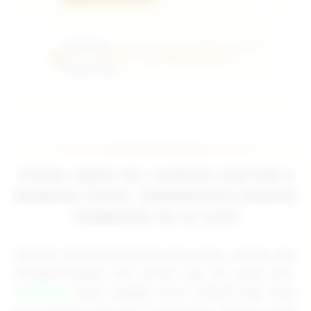
PUBTOGEL:
Website Terpercaya Main Toto Slot
Gacor 4D Maxwin Jutaan Minimal Depo 5k
Terbaik 2026.
TOGEL DEPO 5K | AARTOS DAFTAR 5
BANDAR TOGEL TERPERCAYA HADIAH
TERBESAR 4D 10 JUTA
Mencari tempat bertaruh yang aman, murah, dan
menguntungkan kini bukan lagi hal yang sulit.
PUBTOGEL
hadir sebagai solusi terbaik bagi Anda
para pecinta judi toto di Indonesia. Sebagai salah