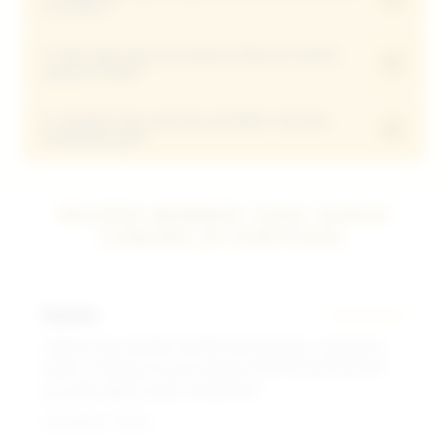
transaksi?
tanpa biaya tambahan, sehingga modal hiburan
hemat 5000 rupiah Anda tetap utuh masuk ke saldo
4. Apa saja jenis permainan hiburan hemat
Jangan khawatir! Layanan support Live Chat VVIP
akun tanpa potongan sepeserpun.
+
yang tersedia?
kami siaga 24 jam penuh untuk membantu
memastikan setiap kendala pengisian saldo minimal
5. Apakah data pribadi pendaftar terjamin
Tersedia ribuan jenis game mulai dari provider slot
deposit 5000 Anda terselesaikan dalam hitungan
+
keamanannya?
ternama seperti Pragmatic Play, PG Soft, dan
detik.
Habanero yang semuanya bisa dimainkan secara
Sangat aman! Kami menggunakan sistem enkripsi
hemat mulai dari modal 5k saja dan juga togel
tingkat tinggi yang memastikan seluruh data
REVIEW MEMBER YANG SUDAH
online.
pendaftar baru tetap terlindungi dan terjaga
GABUNG DI PUBTOGEL
kerahasiaannya.
Rayman
★★★★★
"Engine dan provider terbaik emang beda, main game
Gates of Olympus lancar banget di HP. Modal depo 5k
aja udah dapet scatter berkali-kali."
Terverifikasi - Hari Ini