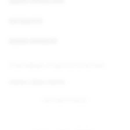
deposit minimal 5000
Buka
slot depo 5rb
Buka
deposit minimal 5k
© 2026 PUBTOGEL. All rights reserved. SEO YATIM
Indonesia / Bahasa Indonesia
Ingin Tetap Terhubung?