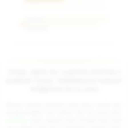
PUBTOGEL:
Website Terpercaya Main Toto Slot
Gacor 4D Maxwin Jutaan Minimal Depo 5k
Terbaik 2026.
TOGEL DEPO 5K | AARTOS DAFTAR 5
BANDAR TOGEL TERPERCAYA HADIAH
TERBESAR 4D 10 JUTA
Mencari tempat bertaruh yang aman, murah, dan
menguntungkan kini bukan lagi hal yang sulit.
PUBTOGEL
hadir sebagai solusi terbaik bagi Anda
para pecinta judi toto di Indonesia. Sebagai salah