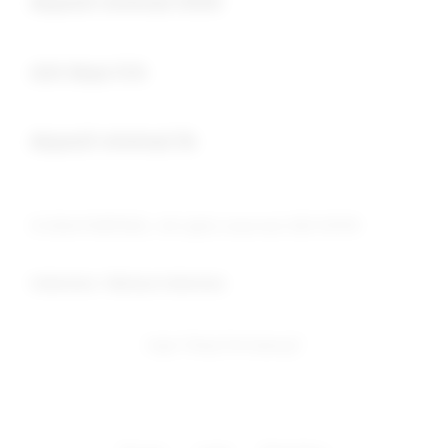
deposit minimal 5000
Buka
slot depo 5rb
Buka
deposit minimal 5k
© 2026 PUBTOGEL. All rights reserved. SEO YATIM
Indonesia / Bahasa Indonesia
Ingin Tetap Terhubung?