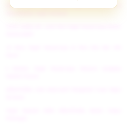
MALIKATOTO - Agen Bandar Togel Online Resmi &
Situs Bandar Togel Terbesar
TOTO TOGEL 4D : Link Toto Togel Terpercaya Resmi
Online No#1
10 Situs Togel Terpercaya & Toto Slot Bet 100
Gacor
5 Bandar Togel Terpercaya Pasaran Lengkap
Hadiah 10 Juta
SPACETOGEL Link Alternatif Penghasil Cuan Depo
5K Dana
Togel Deposit 5000 SPACETOGEL Resmi Tanpa
Potongan