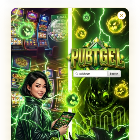
hingga pasaran modern yang paling dicari saat ini,
yaitu
Situs Toto Macau
. Semua pasaran yang kami
sediakan dijamin memiliki lisensi resmi WLA
(World Lottery Association), sehingga hasil
keluaran angka dipastikan 100% adil, transparan,
dan tanpa manipulasi. Anda bisa bebas memasang
taruhan 4D, 3D, maupun 2D dengan minimal bet
terkecil, hanya 100 perak saja!
Mengapa Anda Harus Bergabung di PUBTOGEL
Hari Ini?
Kami menjamin sistem keamanan mutakhir yang
menjaga privasi data Anda tetap aman bersama
kami. Selain itu, proses transaksi deposit dan
withdraw di situs ini sangat kilat, didukung oleh
bank lokal ternama serta e-wallet terpopuler.
Berapapun total kemenangan jackpot yang Anda
dapatkan, pasti akan kami bayar lunas tanpa