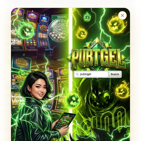
hingga pasaran modern yang paling dicari saat ini,
yaitu
Situs Toto Macau
. Semua pasaran yang kami
sediakan dijamin memiliki lisensi resmi WLA
(World Lottery Association), sehingga hasil
keluaran angka dipastikan 100% adil, transparan,
dan tanpa manipulasi. Anda bisa bebas memasang
taruhan 4D, 3D, maupun 2D dengan minimal bet
terkecil, hanya 100 perak saja!
Mengapa Anda Harus Bergabung di PUBTOGEL
Hari Ini?
Kami menjamin sistem keamanan mutakhir yang
menjaga privasi data Anda tetap aman bersama
kami. Selain itu, proses transaksi deposit dan
withdraw di situs ini sangat kilat, didukung oleh
bank lokal ternama serta e-wallet terpopuler.
Berapapun total kemenangan jackpot yang Anda
dapatkan, pasti akan kami bayar lunas tanpa