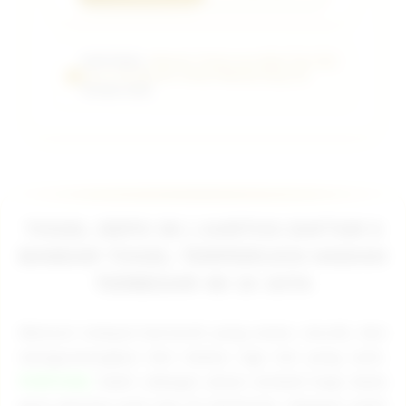
PUBTOGEL:
Website Terpercaya Main Toto Slot
Gacor 4D Maxwin Jutaan Minimal Depo 5k
Terbaik 2026.
TOGEL DEPO 5K | AARTOS DAFTAR 5
BANDAR TOGEL TERPERCAYA HADIAH
TERBESAR 4D 10 JUTA
Mencari tempat bertaruh yang aman, murah, dan
menguntungkan kini bukan lagi hal yang sulit.
PUBTOGEL
hadir sebagai solusi terbaik bagi Anda
para pecinta judi toto di Indonesia. Sebagai salah