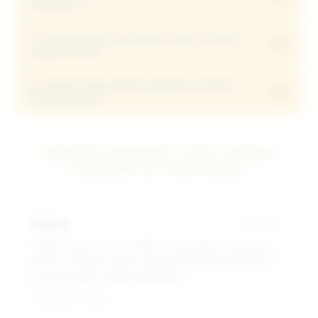
transaksi?
tanpa biaya tambahan, sehingga modal hiburan
hemat 5000 rupiah Anda tetap utuh masuk ke saldo
4. Apa saja jenis permainan hiburan hemat
Jangan khawatir! Layanan support Live Chat VVIP
akun tanpa potongan sepeserpun.
+
yang tersedia?
kami siaga 24 jam penuh untuk membantu
memastikan setiap kendala pengisian saldo minimal
5. Apakah data pribadi pendaftar terjamin
Tersedia ribuan jenis game mulai dari provider slot
deposit 5000 Anda terselesaikan dalam hitungan
+
keamanannya?
ternama seperti Pragmatic Play, PG Soft, dan
detik.
Habanero yang semuanya bisa dimainkan secara
Sangat aman! Kami menggunakan sistem enkripsi
hemat mulai dari modal 5k saja dan juga togel
tingkat tinggi yang memastikan seluruh data
REVIEW MEMBER YANG SUDAH
online.
pendaftar baru tetap terlindungi dan terjaga
GABUNG DI PUBTOGEL
kerahasiaannya.
Rayman
★★★★★
"Engine dan provider terbaik emang beda, main game
Gates of Olympus lancar banget di HP. Modal depo 5k
aja udah dapet scatter berkali-kali."
Terverifikasi - Hari Ini