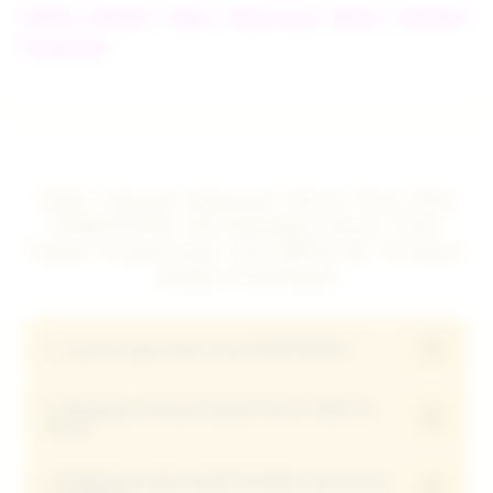
Daftar Bandar Togel Terpercaya Resmi Terbesar
Indonesia
FAQ: Ulasan Seputar Situs Toto Slot
PUBTOGEL 4D Sebagai Situs Toto
Togel Terpercaya Via QRIS 5K Terbaru
Tanpa Potongan
+
1. Apa itu Agen Situs Toto PUBTOGEL?
2. Mengapa minimal deposit harus 5000 via
PUBTOGEL adalah link Agen Situs Toto Online
+
Dana?
terpercaya di Indonesia yang mendukung transaksi
via DANA dan sistem QRIS tanpa potongan dengan
3. Bagaimana jika terjadi kendala saat proses
Metode Dana memungkinkan proses transfer kilat
proses cepat hanya dalam hitungan detik.
+