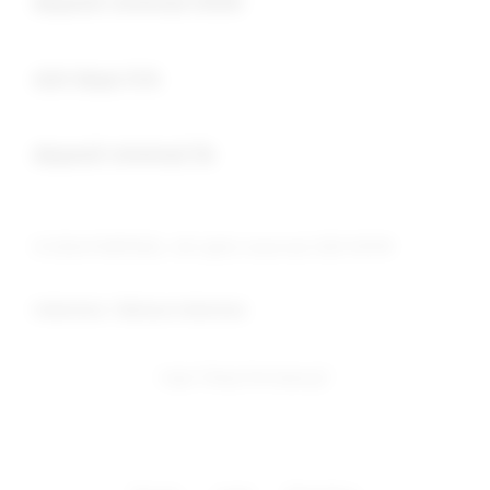
deposit minimal 5000
Buka
slot depo 5rb
Buka
deposit minimal 5k
© 2026 PUBTOGEL. All rights reserved. SEO YATIM
Indonesia / Bahasa Indonesia
Ingin Tetap Terhubung?