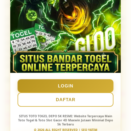
potongan sepeser pun.
Tunggu apa lagi? Jangan biarkan keberuntungan
Anda tertunda. Daftarkan diri Anda sekarang juga
di
PUBTOGEL
, nikmati keseruan menebak angka di
pasaran terlengkap, dan rasakan sensasi meraih JP
Paus dengan modal receh depo 5k. Klik tombol
daftar hari ini dan mulailah perjalanan Anda
menuju jutawan baru bersama
PUBTOGEL
!
Artikel Terkait :
LOGIN
Situs Bandar Togel Terpercaya & Link Agen Slot
DAFTAR
Gacor Hari Ini
TOTO 4D Ambyar Bandar Online TOTO88 & Utama
SITUS TOTO TOGEL DEPO 5K RESMI
: Website Terpercaya Main
Toto Togel & Toto Slot Gacor 4D Maxwin Jutaan Minimal Depo
Situs Togel Resmi
5k Terbaru
© 2026 ALL RIGHT RESERVED | SEO YATIM