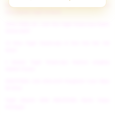
MALIKATOTO - Agen Bandar Togel Online Resmi &
Situs Bandar Togel Terbesar
TOTO TOGEL 4D : Link Toto Togel Terpercaya Resmi
Online No#1
10 Situs Togel Terpercaya & Toto Slot Bet 100
Gacor
5 Bandar Togel Terpercaya Pasaran Lengkap
Hadiah 10 Juta
SPACETOGEL Link Alternatif Penghasil Cuan Depo
5K Dana
Togel Deposit 5000 SPACETOGEL Resmi Tanpa
Potongan