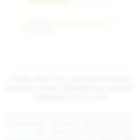
PUBTOGEL:
Website Terpercaya Main Toto Slot
Gacor 4D Maxwin Jutaan Minimal Depo 5k
Terbaik 2026.
TOGEL DEPO 5K | AARTOS DAFTAR 5
BANDAR TOGEL TERPERCAYA HADIAH
TERBESAR 4D 10 JUTA
Mencari tempat bertaruh yang aman, murah, dan
menguntungkan kini bukan lagi hal yang sulit.
PUBTOGEL
hadir sebagai solusi terbaik bagi Anda
para pecinta judi toto di Indonesia. Sebagai salah