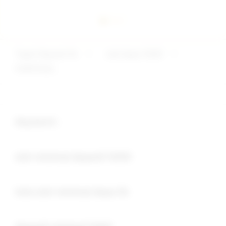
Togel Deposit 5k
>
slot depo 5000
>
PUBTOGEL
Buka
Footer Navigation
Keyword :
Buka
slot minimal deposit 5000
Buka
toto slot minimal depo 5k
Buka