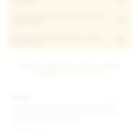
transaksi?
tanpa biaya tambahan, sehingga modal hiburan
hemat 5000 rupiah Anda tetap utuh masuk ke saldo
4. Apa saja jenis permainan hiburan hemat
Jangan khawatir! Layanan support Live Chat VVIP
akun tanpa potongan sepeserpun.
+
yang tersedia?
kami siaga 24 jam penuh untuk membantu
memastikan setiap kendala pengisian saldo minimal
5. Apakah data pribadi pendaftar terjamin
Tersedia ribuan jenis game mulai dari provider slot
deposit 5000 Anda terselesaikan dalam hitungan
+
keamanannya?
ternama seperti Pragmatic Play, PG Soft, dan
detik.
Habanero yang semuanya bisa dimainkan secara
Sangat aman! Kami menggunakan sistem enkripsi
hemat mulai dari modal 5k saja dan juga togel
tingkat tinggi yang memastikan seluruh data
REVIEW MEMBER YANG SUDAH
online.
pendaftar baru tetap terlindungi dan terjaga
GABUNG DI PUBTOGEL
kerahasiaannya.
Rayman
★★★★★
"Engine dan provider terbaik emang beda, main game
Gates of Olympus lancar banget di HP. Modal depo 5k
aja udah dapet scatter berkali-kali."
Terverifikasi - Hari Ini