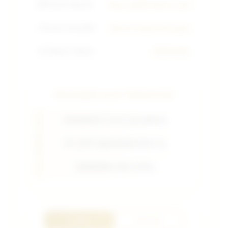
💳
Sistem Deposit
Dana, QRIS, Bank Lokal
⚡
Proses Transaksi
Kilat & Tanpa Potongan
📱
Platform Utama
PUBTOGEL
PROVIDER SLOT TERGACOR
PRAGMATIC PLAY (OLYMPUS)
PG SOFT (MAHJONG WAYS 2)
HABANERO (KOI GATE)
LOGIN
DAFTAR