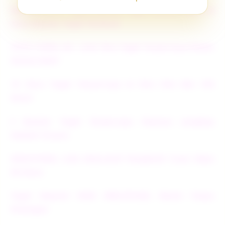
MALIKATOTO - Agen Bandar Togel Online Resmi &
Situs Bandar Togel Terbesar
TOTO TOGEL 4D : Link Toto Togel Terpercaya Resmi
Online No#1
10 Situs Togel Terpercaya & Toto Slot Bet 100
Gacor
5 Bandar Togel Terpercaya Pasaran Lengkap
Hadiah 10 Juta
SPACETOGEL Link Alternatif Penghasil Cuan Depo
5K Dana
Togel Deposit 5000 SPACETOGEL Resmi Tanpa
Potongan