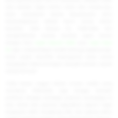
satu bandar togel online resmi dan terpercaya,
kami memahami bahwa kenyamanan serta
keterjangkauan adalah kunci utama dalam
bermain. Oleh karena itu, PUBTOGEL kini
menghadirkan inovasi taruhan super hemat
dengan fitur
togel deposit 5000
atau
togel depo
5k
saja. Cukup dengan modal seharga segelas kopi,
Anda sudah memiliki kesempatan emas untuk
mengubah keberuntungan menjadi jutaan rupiah
setiap harinya!
Tidak hanya unggul dalam urusan modal yang
merakyat, PUBTOGEL juga bangga menjadi
platform dengan
berbagai pasaran terlengkap
di
Asia. Mulai dari pasaran legendaris seperti Togel
Singapore (SGP), Hongkong (HK), dan Sydney (SDY),