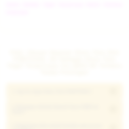
Daftar Bandar Togel Terpercaya Resmi Terbesar
Indonesia
FAQ: Ulasan Seputar Situs Toto Slot
PUBTOGEL 4D Sebagai Situs Toto
Togel Terpercaya Via QRIS 5K Terbaru
Tanpa Potongan
+
1. Apa itu Agen Situs Toto PUBTOGEL?
2. Mengapa minimal deposit harus 5000 via
PUBTOGEL adalah link Agen Situs Toto Online
+
Dana?
terpercaya di Indonesia yang mendukung transaksi
via DANA dan sistem QRIS tanpa potongan dengan
3. Bagaimana jika terjadi kendala saat proses
Metode Dana memungkinkan proses transfer kilat
proses cepat hanya dalam hitungan detik.
+