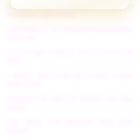
MALIKATOTO - Agen Bandar Togel Online Resmi &
Situs Bandar Togel Terbesar
TOTO TOGEL 4D : Link Toto Togel Terpercaya Resmi
Online No#1
10 Situs Togel Terpercaya & Toto Slot Bet 100
Gacor
5 Bandar Togel Terpercaya Pasaran Lengkap
Hadiah 10 Juta
SPACETOGEL Link Alternatif Penghasil Cuan Depo
5K Dana
Togel Deposit 5000 SPACETOGEL Resmi Tanpa
Potongan