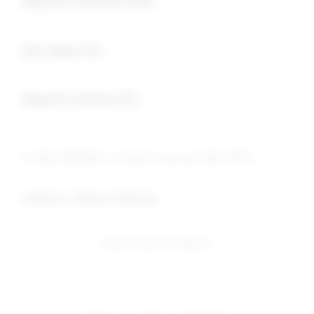
deposit minimal 5000
Buka
slot depo 5rb
Buka
deposit minimal 5k
© 2026 PUBTOGEL. All rights reserved. SEO YATIM
Indonesia / Bahasa Indonesia
Ingin Tetap Terhubung?