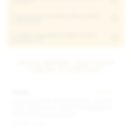
transaksi?
tanpa biaya tambahan, sehingga modal hiburan
hemat 5000 rupiah Anda tetap utuh masuk ke saldo
4. Apa saja jenis permainan hiburan hemat
Jangan khawatir! Layanan support Live Chat VVIP
akun tanpa potongan sepeserpun.
+
yang tersedia?
kami siaga 24 jam penuh untuk membantu
memastikan setiap kendala pengisian saldo minimal
5. Apakah data pribadi pendaftar terjamin
Tersedia ribuan jenis game mulai dari provider slot
deposit 5000 Anda terselesaikan dalam hitungan
+
keamanannya?
ternama seperti Pragmatic Play, PG Soft, dan
detik.
Habanero yang semuanya bisa dimainkan secara
Sangat aman! Kami menggunakan sistem enkripsi
hemat mulai dari modal 5k saja dan juga togel
tingkat tinggi yang memastikan seluruh data
REVIEW MEMBER YANG SUDAH
online.
pendaftar baru tetap terlindungi dan terjaga
GABUNG DI PUBTOGEL
kerahasiaannya.
Rayman
★★★★★
"Engine dan provider terbaik emang beda, main game
Gates of Olympus lancar banget di HP. Modal depo 5k
aja udah dapet scatter berkali-kali."
Terverifikasi - Hari Ini