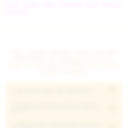
Daftar Bandar Togel Terpercaya Resmi Terbesar
Indonesia
FAQ: Ulasan Seputar Situs Toto Slot
PUBTOGEL 4D Sebagai Situs Toto
Togel Terpercaya Via QRIS 5K Terbaru
Tanpa Potongan
+
1. Apa itu Agen Situs Toto PUBTOGEL?
2. Mengapa minimal deposit harus 5000 via
PUBTOGEL adalah link Agen Situs Toto Online
+
Dana?
terpercaya di Indonesia yang mendukung transaksi
via DANA dan sistem QRIS tanpa potongan dengan
3. Bagaimana jika terjadi kendala saat proses
Metode Dana memungkinkan proses transfer kilat
proses cepat hanya dalam hitungan detik.
+