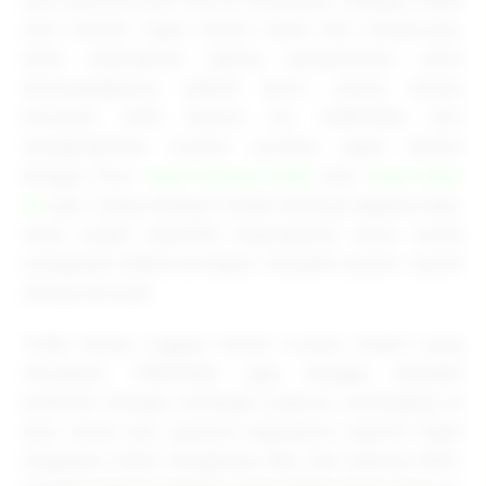
satu bandar togel online resmi dan terpercaya,
kami memahami bahwa kenyamanan serta
keterjangkauan adalah kunci utama dalam
bermain. Oleh karena itu, PUBTOGEL kini
menghadirkan inovasi taruhan super hemat
dengan fitur
togel deposit 5000
atau
togel depo
5k
saja. Cukup dengan modal seharga segelas kopi,
Anda sudah memiliki kesempatan emas untuk
mengubah keberuntungan menjadi jutaan rupiah
setiap harinya!
Tidak hanya unggul dalam urusan modal yang
merakyat, PUBTOGEL juga bangga menjadi
platform dengan
berbagai pasaran terlengkap
di
Asia. Mulai dari pasaran legendaris seperti Togel
Singapore (SGP), Hongkong (HK), dan Sydney (SDY),