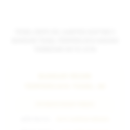
TOGEL DEPO 5K | AARTOS DAFTAR 5
BANDAR TOGEL TERPERCAYA HADIAH
TERBESAR 4D 10 JUTA
BANDAR RESMI
TERPERCAYA TOGEL 4D
INFORMASI ENGINE TERBAIK
🔥
Win Rate Slot
98.9% GAMPANG MENANG