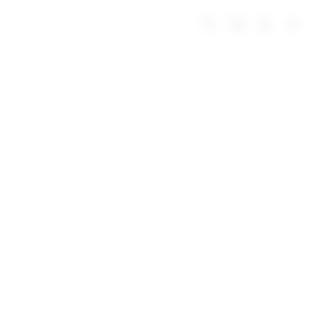
Skip
to
Troli
Login
Navigation
Deposit 5000
content