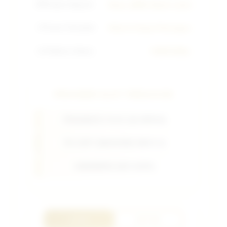
💳
Sistem Deposit
Dana, QRIS, Bank Lokal
⚡
Proses Transaksi
Kilat & Tanpa Potongan
📱
Platform Utama
PUBTOGEL
PROVIDER SLOT TERGACOR
PRAGMATIC PLAY (OLYMPUS)
PG SOFT (MAHJONG WAYS 2)
HABANERO (KOI GATE)
LOGIN
DAFTAR