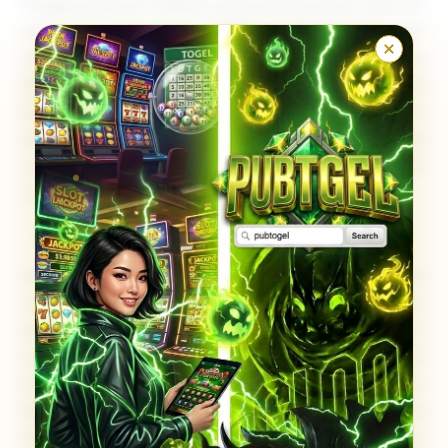
hingga pasaran modern yang paling dicari saat ini,
yaitu
Situs Toto Macau
. Semua pasaran yang kami
sediakan dijamin memiliki lisensi resmi WLA
(World Lottery Association), sehingga hasil
keluaran angka dipastikan 100% adil, transparan,
dan tanpa manipulasi. Anda bisa bebas memasang
taruhan 4D, 3D, maupun 2D dengan minimal bet
terkecil, hanya 100 perak saja!
Mengapa Anda Harus Bergabung di PUBTOGEL
Hari Ini?
Kami menjamin sistem keamanan mutakhir yang
menjaga privasi data Anda tetap aman bersama
kami. Selain itu, proses transaksi deposit dan
withdraw di situs ini sangat kilat, didukung oleh
bank lokal ternama serta e-wallet terpopuler.
Berapapun total kemenangan jackpot yang Anda
dapatkan, pasti akan kami bayar lunas tanpa