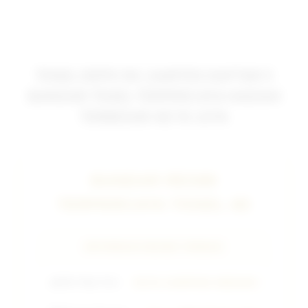
TOGEL DEPO 5K | AARTOS DAFTAR 5
BANDAR TOGEL TERPERCAYA HADIAH
TERBESAR 4D 10 JUTA
BANDAR RESMI
TERPERCAYA TOGEL 4D
INFORMASI ENGINE TERBAIK
🔥
Win Rate Slot
98.9% GAMPANG MENANG