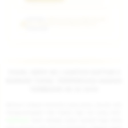
PUBTOGEL:
Website Terpercaya Main Toto Slot
Gacor 4D Maxwin Jutaan Minimal Depo 5k
Terbaik 2026.
TOGEL DEPO 5K | AARTOS DAFTAR 5
BANDAR TOGEL TERPERCAYA HADIAH
TERBESAR 4D 10 JUTA
Mencari tempat bertaruh yang aman, murah, dan
menguntungkan kini bukan lagi hal yang sulit.
PUBTOGEL
hadir sebagai solusi terbaik bagi Anda
para pecinta judi toto di Indonesia. Sebagai salah