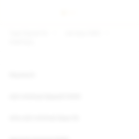
Togel Deposit 5k
>
slot depo 5000
>
PUBTOGEL
Buka
Footer Navigation
Keyword :
Buka
slot minimal deposit 5000
Buka
toto slot minimal depo 5k
Buka