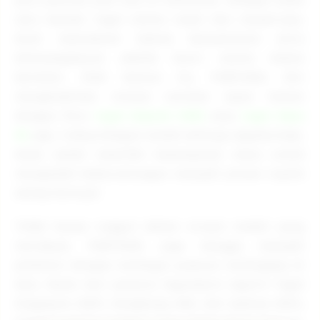
satu bandar togel online resmi dan terpercaya,
kami memahami bahwa kenyamanan serta
keterjangkauan adalah kunci utama dalam
bermain. Oleh karena itu, PUBTOGEL kini
menghadirkan inovasi taruhan super hemat
dengan fitur
togel deposit 5000
atau
togel depo
5k
saja. Cukup dengan modal seharga segelas kopi,
Anda sudah memiliki kesempatan emas untuk
mengubah keberuntungan menjadi jutaan rupiah
setiap harinya!
Tidak hanya unggul dalam urusan modal yang
merakyat, PUBTOGEL juga bangga menjadi
platform dengan
berbagai pasaran terlengkap
di
Asia. Mulai dari pasaran legendaris seperti Togel
Singapore (SGP), Hongkong (HK), dan Sydney (SDY),