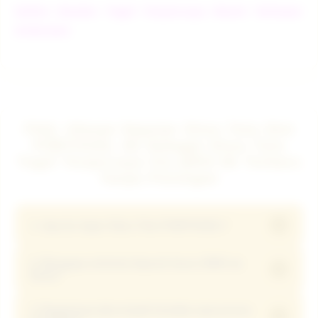
Daftar Bandar Togel Terpercaya Resmi Terbesar
Indonesia
FAQ: Ulasan Seputar Situs Toto Slot
PUBTOGEL 4D Sebagai Situs Toto
Togel Terpercaya Via QRIS 5K Terbaru
Tanpa Potongan
+
1. Apa itu Agen Situs Toto PUBTOGEL?
2. Mengapa minimal deposit harus 5000 via
PUBTOGEL adalah link Agen Situs Toto Online
+
Dana?
terpercaya di Indonesia yang mendukung transaksi
via DANA dan sistem QRIS tanpa potongan dengan
3. Bagaimana jika terjadi kendala saat proses
Metode Dana memungkinkan proses transfer kilat
proses cepat hanya dalam hitungan detik.
+