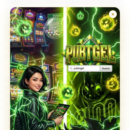
hingga pasaran modern yang paling dicari saat ini,
yaitu
Situs Toto Macau
. Semua pasaran yang kami
sediakan dijamin memiliki lisensi resmi WLA
(World Lottery Association), sehingga hasil
keluaran angka dipastikan 100% adil, transparan,
dan tanpa manipulasi. Anda bisa bebas memasang
taruhan 4D, 3D, maupun 2D dengan minimal bet
terkecil, hanya 100 perak saja!
Mengapa Anda Harus Bergabung di PUBTOGEL
Hari Ini?
Kami menjamin sistem keamanan mutakhir yang
menjaga privasi data Anda tetap aman bersama
kami. Selain itu, proses transaksi deposit dan
withdraw di situs ini sangat kilat, didukung oleh
bank lokal ternama serta e-wallet terpopuler.
Berapapun total kemenangan jackpot yang Anda
dapatkan, pasti akan kami bayar lunas tanpa