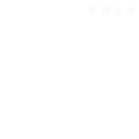
Skip
to
Troli
Login
Navigation
Deposit 5000
content