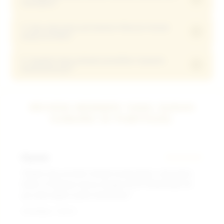
transaksi?
tanpa biaya tambahan, sehingga modal hiburan
hemat 5000 rupiah Anda tetap utuh masuk ke saldo
4. Apa saja jenis permainan hiburan hemat
Jangan khawatir! Layanan support Live Chat VVIP
akun tanpa potongan sepeserpun.
+
yang tersedia?
kami siaga 24 jam penuh untuk membantu
memastikan setiap kendala pengisian saldo minimal
5. Apakah data pribadi pendaftar terjamin
Tersedia ribuan jenis game mulai dari provider slot
deposit 5000 Anda terselesaikan dalam hitungan
+
keamanannya?
ternama seperti Pragmatic Play, PG Soft, dan
detik.
Habanero yang semuanya bisa dimainkan secara
Sangat aman! Kami menggunakan sistem enkripsi
hemat mulai dari modal 5k saja dan juga togel
tingkat tinggi yang memastikan seluruh data
REVIEW MEMBER YANG SUDAH
online.
pendaftar baru tetap terlindungi dan terjaga
GABUNG DI PUBTOGEL
kerahasiaannya.
Rayman
★★★★★
"Engine dan provider terbaik emang beda, main game
Gates of Olympus lancar banget di HP. Modal depo 5k
aja udah dapet scatter berkali-kali."
Terverifikasi - Hari Ini