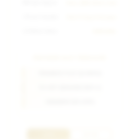
💳
Sistem Deposit
Dana, QRIS, Bank Lokal
⚡
Proses Transaksi
Kilat & Tanpa Potongan
📱
Platform Utama
PUBTOGEL
PROVIDER SLOT TERGACOR
PRAGMATIC PLAY (OLYMPUS)
PG SOFT (MAHJONG WAYS 2)
HABANERO (KOI GATE)
LOGIN
DAFTAR